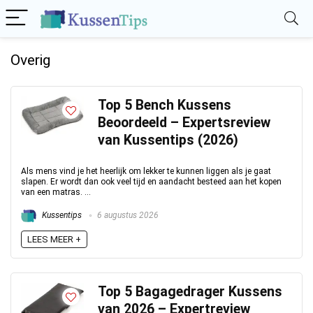
Overig
Top 5 Bench Kussens
Beoordeeld – Expertsreview
van Kussentips (2026)
Als mens vind je het heerlijk om lekker te kunnen liggen als je gaat
slapen. Er wordt dan ook veel tijd en aandacht besteed aan het kopen
van een matras. ...
Kussentips
6 augustus 2026
LEES MEER +
Top 5 Bagagedrager Kussens
van 2026 – Expertreview