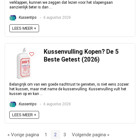
verklappen, kunnen we zeggen dat lezen voor het slapengaan
aanzienlijk beter is dan ...
Kussentips
6 augustus 2026
LEES MEER +
Kussenvulling Kopen? De 5
Beste Getest (2026)
Belangrijk om van een goede nachtrust te genieten, is niet eens zozeer
het kussen, maar met name de kussenvulling. Kussenvulling vult het
kussen op en kan ...
Kussentips
6 augustus 2026
LEES MEER +
« Vorige pagina
1
2
3
Volgende pagina »