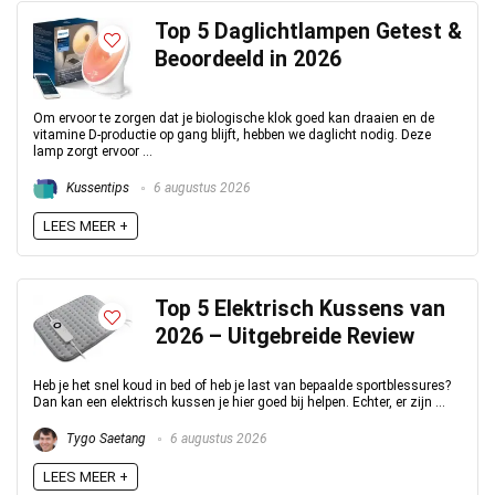
Top 5 Daglichtlampen Getest &
Beoordeeld in 2026
Om ervoor te zorgen dat je biologische klok goed kan draaien en de
vitamine D-productie op gang blijft, hebben we daglicht nodig. Deze
lamp zorgt ervoor ...
Kussentips
6 augustus 2026
LEES MEER +
Top 5 Elektrisch Kussens van
2026 – Uitgebreide Review
Heb je het snel koud in bed of heb je last van bepaalde sportblessures?
Dan kan een elektrisch kussen je hier goed bij helpen. Echter, er zijn ...
Tygo Saetang
6 augustus 2026
LEES MEER +