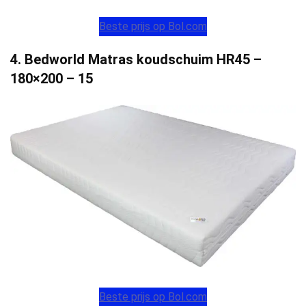
Beste prijs op Bol.com
4. Bedworld Matras koudschuim HR45 –
180×200 – 15
Beste prijs op Bol.com