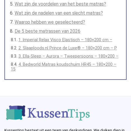
Wat zijn de voordelen van het beste matras?
Wat zijn de nadelen van een slecht matras?
Waarop hebben we geselecteerd?
De 5 beste matrassen van 2026
1. Imperial Relax Visco Elastisch – 180×200 cm –
2. Slaaploods.nl Prince de Luxe® – 180×200 cm – P
3. Ella-Sleep – Aurora – Tweepersoons – 180×200 –
4. Bedworld Matras koudschuim HR45 – 180×200 –
15
Kussentips bestaat uit een team van deskundigen. We duiken diep in