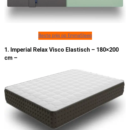
Beste prijs op EmmaSleep
1. Imperial Relax Visco Elastisch – 180×200
cm –