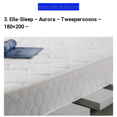
Beste prijs op Bol.com
3. Ella-Sleep – Aurora – Tweepersoons –
180×200 –