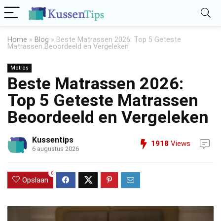
Home
»
Blog
»
Beste Matrassen 2026: Top 5 Geteste
Matrassen Beoordeeld en Vergeleken
Matras
Beste Matrassen 2026:
Top 5 Geteste Matrassen
Beoordeeld en Vergeleken
Kussentips
1918
Views
6 augustus 2026
0
Opslaan