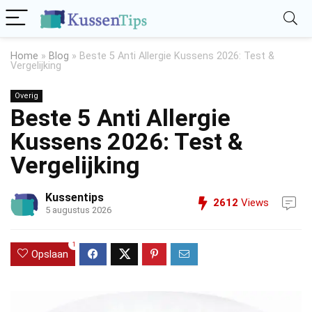
Home
»
Blog
»
Beste 5 Anti Allergie Kussens 2026: Test &
Vergelijking
Overig
Beste 5 Anti Allergie
Kussens 2026: Test &
Vergelijking
Kussentips
2612
Views
5 augustus 2026
1
Opslaan