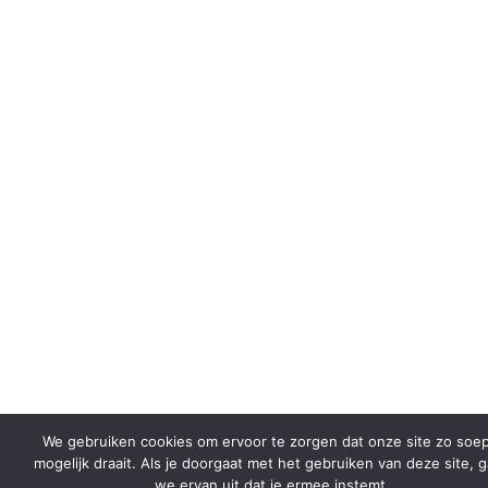
We gebruiken cookies om ervoor te zorgen dat onze site zo soep
mogelijk draait. Als je doorgaat met het gebruiken van deze site, 
we ervan uit dat je ermee instemt.