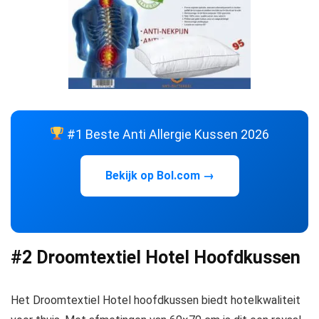
#1 Beste Anti Allergie Kussen 2026
Bekijk op Bol.com →
#2 Droomtextiel Hotel Hoofdkussen
Het Droomtextiel Hotel hoofdkussen biedt hotelkwaliteit