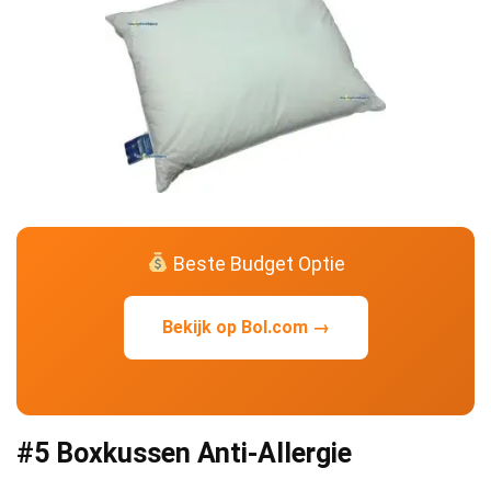
Beste Budget Optie
Bekijk op Bol.com →
#5 Boxkussen Anti-Allergie