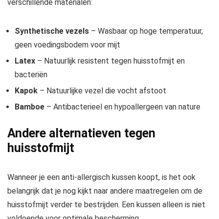
verschillende materialen:
Synthetische vezels
– Wasbaar op hoge temperatuur,
geen voedingsbodem voor mijt
Latex
– Natuurlijk resistent tegen huisstofmijt en
bacteriën
Kapok
– Natuurlijke vezel die vocht afstoot
Bamboe
– Antibacterieel en hypoallergeen van nature
Andere alternatieven tegen
huisstofmijt
Wanneer je een anti-allergisch kussen koopt, is het ook
belangrijk dat je nog kijkt naar andere maatregelen om de
huisstofmijt verder te bestrijden. Een kussen alleen is niet
voldoende voor optimale bescherming.