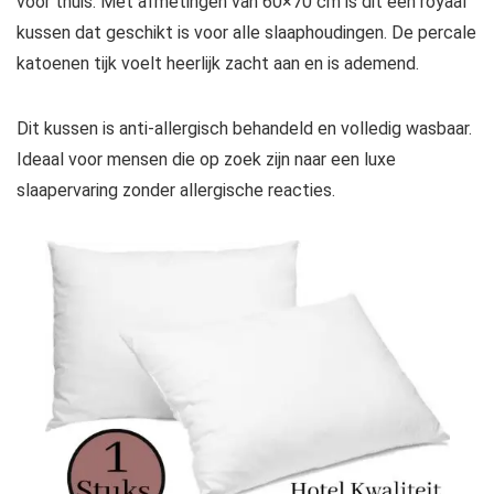
voor thuis. Met afmetingen van 60×70 cm is dit een royaal
kussen dat geschikt is voor alle slaaphoudingen. De percale
katoenen tijk voelt heerlijk zacht aan en is ademend.
Dit kussen is anti-allergisch behandeld en volledig wasbaar.
Ideaal voor mensen die op zoek zijn naar een luxe
slaapervaring zonder allergische reacties.