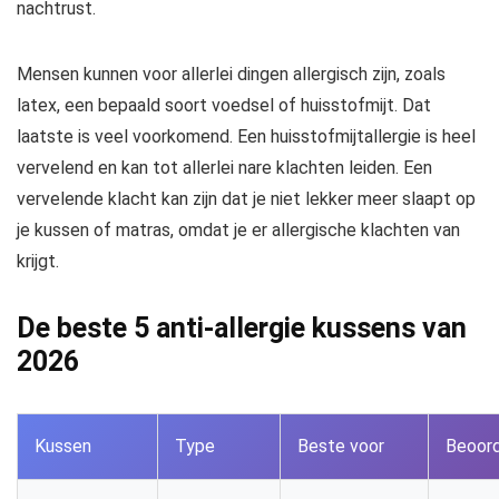
nachtrust.
Mensen kunnen voor allerlei dingen allergisch zijn, zoals
latex, een bepaald soort voedsel of huisstofmijt. Dat
laatste is veel voorkomend. Een huisstofmijtallergie is heel
vervelend en kan tot allerlei nare klachten leiden. Een
vervelende klacht kan zijn dat je niet lekker meer slaapt op
je kussen of matras, omdat je er allergische klachten van
krijgt.
De beste 5 anti-allergie kussens van
2026
Kussen
Type
Beste voor
Beoord