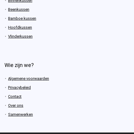
Binnenkussen
Beenkussen
Bamboe kussen
Hoofdkussen
Vlinderkussen
Wie zijn we?
Algemene voorwaarden
Privacybeleid
Contact
Over ons
Samenwerken