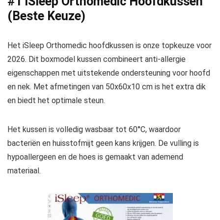
#1 iSleep Orthomedic Hoofdkussen
(Beste Keuze)
Het iSleep Orthomedic hoofdkussen is onze topkeuze voor
2026. Dit boxmodel kussen combineert anti-allergie
eigenschappen met uitstekende ondersteuning voor hoofd
en nek. Met afmetingen van 50x60x10 cm is het extra dik
en biedt het optimale steun.
Het kussen is volledig wasbaar tot 60°C, waardoor
bacteriën en huisstofmijt geen kans krijgen. De vulling is
hypoallergeen en de hoes is gemaakt van ademend
materiaal.