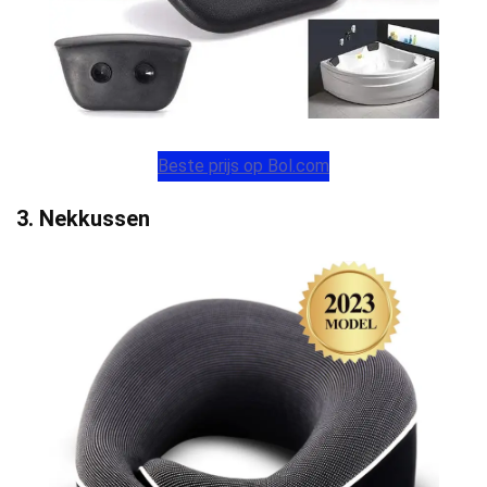
Beste prijs op Bol.com
3. Nekkussen