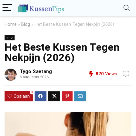
Home
»
Blog
»
Het Beste Kussen Tegen Nekpijn (2026)
Info
Het Beste Kussen Tegen
Nekpijn (2026)
Tygo Saetang
870
Views
6 augustus 2026
0
Opslaan