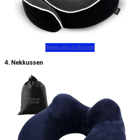
Beste prijs op Bol.com
4. Nekkussen