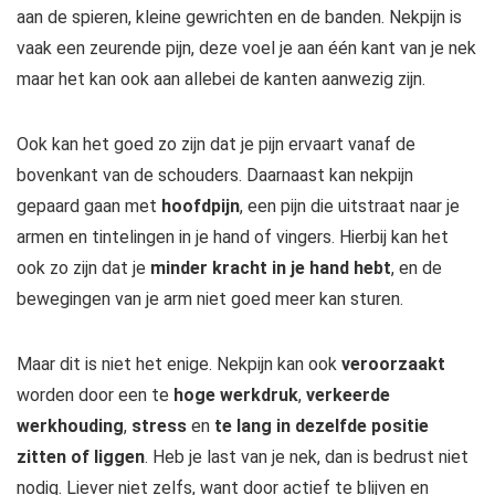
aan de spieren, kleine gewrichten en de banden. Nekpijn is
vaak een zeurende pijn, deze voel je aan één kant van je nek
maar het kan ook aan allebei de kanten aanwezig zijn.
Ook kan het goed zo zijn dat je pijn ervaart vanaf de
bovenkant van de schouders. Daarnaast kan nekpijn
gepaard gaan met
hoofdpijn
, een pijn die uitstraat naar je
armen en tintelingen in je hand of vingers. Hierbij kan het
ook zo zijn dat je
minder kracht in je hand hebt
, en de
bewegingen van je arm niet goed meer kan sturen.
Maar dit is niet het enige. Nekpijn kan ook
veroorzaakt
worden door een te
hoge werkdruk
,
verkeerde
werkhouding
,
stress
en
te lang in dezelfde positie
zitten of liggen
. Heb je last van je nek, dan is bedrust niet
nodig. Liever niet zelfs, want door actief te blijven en