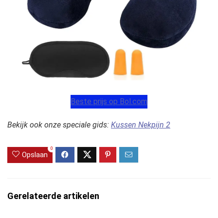
Beste prijs op Bol.com
Bekijk ook onze speciale gids:
Kussen Nekpijn 2
0
Opslaan
Gerelateerde artikelen