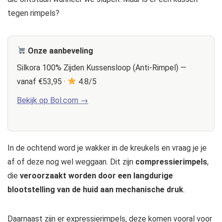
tegen rimpels?
Onze aanbeveling
Silkora 100% Zijden Kussensloop (Anti-Rimpel) —
vanaf €53,95 ·
4.8/5
Bekijk op Bol.com →
In de ochtend word je wakker in de kreukels en vraag je je
af of deze nog wel weggaan. Dit zijn
compressierimpels
,
die
veroorzaakt worden door een langdurige
blootstelling van de huid aan mechanische druk
.
Daarnaast zijn er expressierimpels, deze komen vooral voor