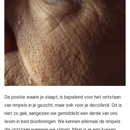
De positie waarin je slaapt, is bepalend voor het ontstaan
van rimpels in je gezicht, maar ook voor je decolleté. Dit is
niet zo gek, aangezien we gemiddeld een derde van ons
leven in bed doorbrengen. We kennen allemaal de rimpels
die ontstaan wanneer we slapen. Maar is er een kussen