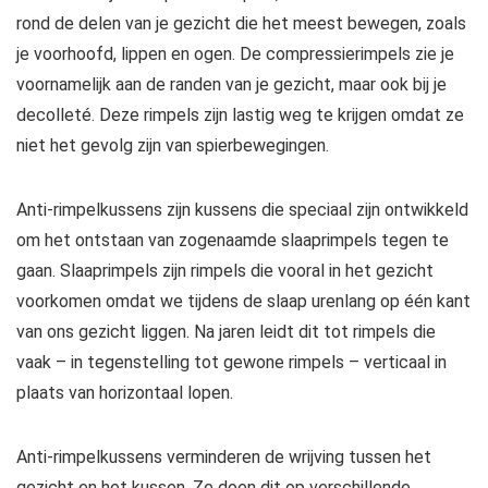
rond de delen van je gezicht die het meest bewegen, zoals
je voorhoofd, lippen en ogen. De compressierimpels zie je
voornamelijk aan de randen van je gezicht, maar ook bij je
decolleté. Deze rimpels zijn lastig weg te krijgen omdat ze
niet het gevolg zijn van spierbewegingen.
Anti-rimpelkussens zijn kussens die speciaal zijn ontwikkeld
om het ontstaan van zogenaamde slaaprimpels tegen te
gaan. Slaaprimpels zijn rimpels die vooral in het gezicht
voorkomen omdat we tijdens de slaap urenlang op één kant
van ons gezicht liggen. Na jaren leidt dit tot rimpels die
vaak – in tegenstelling tot gewone rimpels – verticaal in
plaats van horizontaal lopen.
Anti-rimpelkussens verminderen de wrijving tussen het
gezicht en het kussen. Ze doen dit op verschillende