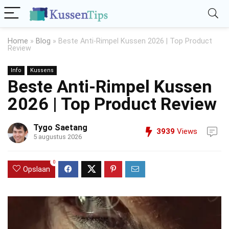
Home
»
Blog
»
Beste Anti-Rimpel Kussen 2026 | Top Product
Review
Info
Kussens
Beste Anti-Rimpel Kussen
2026 | Top Product Review
Tygo Saetang
3939
Views
5 augustus 2026
0
Opslaan