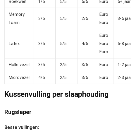
Boekweit
1/5
5/5
5/5
Euro
5+ jaar
Memory
Euro
3/5
5/5
2/5
3-5 jaa
foam
Euro
Euro
Latex
3/5
5/5
4/5
Euro
5-8 jaa
Euro
Holle vezel
3/5
2/5
3/5
Euro
1-2 jaa
Microvezel
4/5
2/5
3/5
Euro
2-3 jaa
Kussenvulling per slaaphouding
Rugslaper
Beste vullingen: