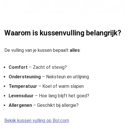
Waarom is kussenvulling belangrijk?
De vulling van je kussen bepaalt
alles
:
Comfort
– Zacht of stevig?
Ondersteuning
– Neksteun en uitlijning
Temperatuur
– Koel of warm slapen
Levensduur
– Hoe lang blijft het goed?
Allergenen
– Geschikt bij allergie?
Bekijk kussen vulling op Bol.com