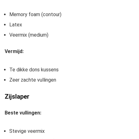
Memory foam (contour)
Latex
Veermix (medium)
Vermijd:
Te dikke dons kussens
Zeer zachte vullingen
Zijslaper
Beste vullingen:
Stevige veermix