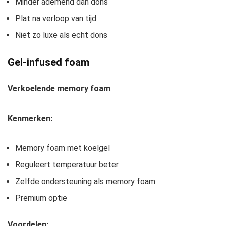
Minder ademend dan dons
Plat na verloop van tijd
Niet zo luxe als echt dons
Gel-infused foam
Verkoelende memory foam
.
Kenmerken:
Memory foam met koelgel
Reguleert temperatuur beter
Zelfde ondersteuning als memory foam
Premium optie
Voordelen: