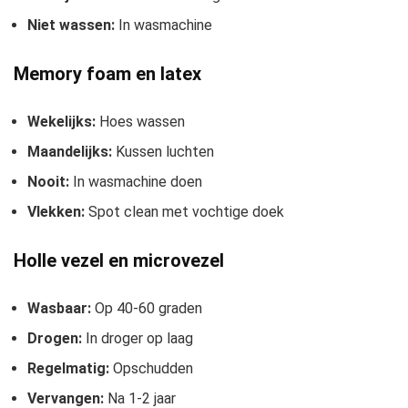
Niet wassen:
In wasmachine
Memory foam en latex
Wekelijks:
Hoes wassen
Maandelijks:
Kussen luchten
Nooit:
In wasmachine doen
Vlekken:
Spot clean met vochtige doek
Holle vezel en microvezel
Wasbaar:
Op 40-60 graden
Drogen:
In droger op laag
Regelmatig:
Opschudden
Vervangen:
Na 1-2 jaar