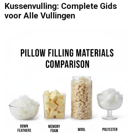
Kussenvulling: Complete Gids
voor Alle Vullingen