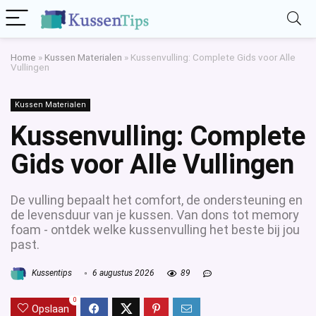
Home
»
Kussen Materialen
»
Kussenvulling: Complete Gids voor Alle
Vullingen
Kussen Materialen
Kussenvulling: Complete
Gids voor Alle Vullingen
De vulling bepaalt het comfort, de ondersteuning en
de levensduur van je kussen. Van dons tot memory
foam - ontdek welke kussenvulling het beste bij jou
past.
Kussentips
6 augustus 2026
89
0
Opslaan