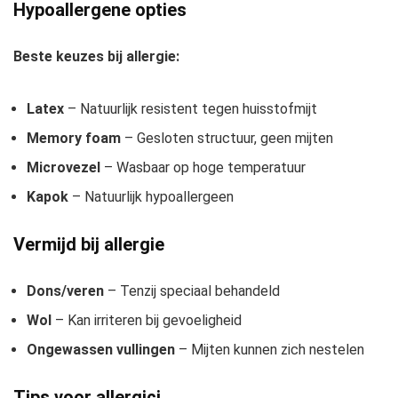
Hypoallergene opties
Beste keuzes bij allergie:
Latex
– Natuurlijk resistent tegen huisstofmijt
Memory foam
– Gesloten structuur, geen mijten
Microvezel
– Wasbaar op hoge temperatuur
Kapok
– Natuurlijk hypoallergeen
Vermijd bij allergie
Dons/veren
– Tenzij speciaal behandeld
Wol
– Kan irriteren bij gevoeligheid
Ongewassen vullingen
– Mijten kunnen zich nestelen
Tips voor allergici