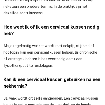
neksteun een bredere term is. In de praktijk zijn het
dezelfde soort kussens.
Hoe weet ik of ik een cervicaal kussen nodig
heb?
Als je regelmatig wakker wordt met nekpijn, stijfheid of
hoofdpijn, kan een cervicaal kussen helpen. Bij chronische
of ernstige klachten is het verstandig eerst een
fysiotherapeut te raadplegen.
Kan ik een cervicaal kussen gebruiken na een
nekhernia?
Ja, vaak wordt dit zelfs aangeraden. Een cervicaal kussen
houdt je nek in neutrale positie, wat druk op de hernia