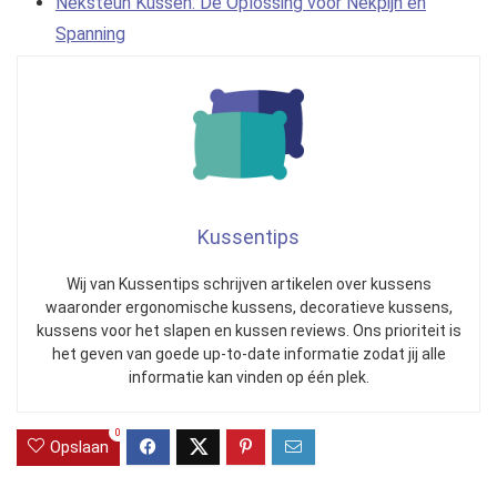
Neksteun Kussen: De Oplossing voor Nekpijn en
Spanning
Kussentips
Wij van Kussentips schrijven artikelen over kussens
waaronder ergonomische kussens, decoratieve kussens,
kussens voor het slapen en kussen reviews. Ons prioriteit is
het geven van goede up-to-date informatie zodat jij alle
informatie kan vinden op één plek.
0
Opslaan