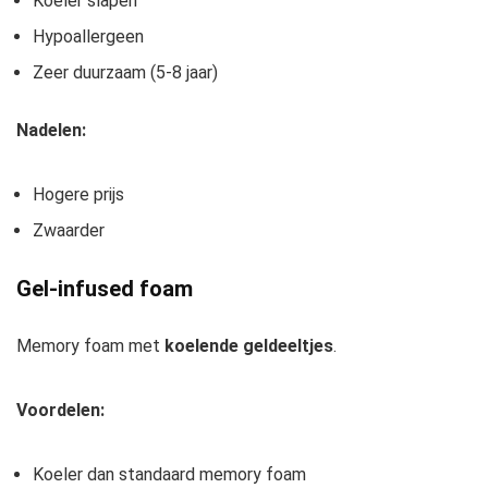
Koeler slapen
Hypoallergeen
Zeer duurzaam (5-8 jaar)
Nadelen:
Hogere prijs
Zwaarder
Gel-infused foam
Memory foam met
koelende geldeeltjes
.
Voordelen:
Koeler dan standaard memory foam