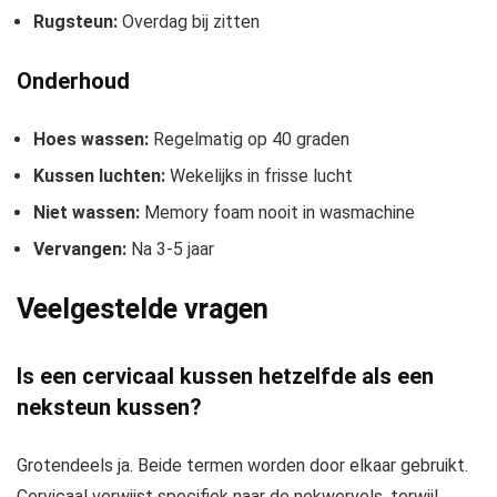
Rugsteun:
Overdag bij zitten
Onderhoud
Hoes wassen:
Regelmatig op 40 graden
Kussen luchten:
Wekelijks in frisse lucht
Niet wassen:
Memory foam nooit in wasmachine
Vervangen:
Na 3-5 jaar
Veelgestelde vragen
Is een cervicaal kussen hetzelfde als een
neksteun kussen?
Grotendeels ja. Beide termen worden door elkaar gebruikt.
Cervicaal verwijst specifiek naar de nekwervels, terwijl