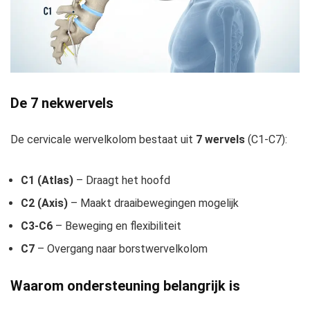
De 7 nekwervels
De cervicale wervelkolom bestaat uit
7 wervels
(C1-C7):
C1 (Atlas)
– Draagt het hoofd
C2 (Axis)
– Maakt draaibewegingen mogelijk
C3-C6
– Beweging en flexibiliteit
C7
– Overgang naar borstwervelkolom
Waarom ondersteuning belangrijk is