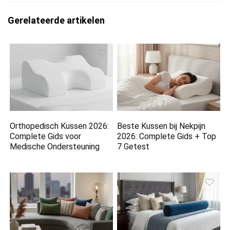
Gerelateerde artikelen
Orthopedisch Kussen 2026:
Beste Kussen bij Nekpijn
Complete Gids voor
2026: Complete Gids + Top
Medische Ondersteuning
7 Getest