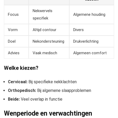
Nekwervels
Focus
Algemene houding
specifiek
Vorm
Altijd contour
Divers
Doel
Nekondersteuning
Drukverlichting
Advies
Vaak medisch
Algemeen comfort
Welke kiezen?
Cervicaal:
Bij specifieke nekklachten
Orthopedisch:
Bij algemene slaapproblemen
Beide:
Veel overlap in functie
Wenperiode en verwachtingen