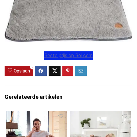
Beste prijs op Bol.com
0
Opslaan
Gerelateerde artikelen