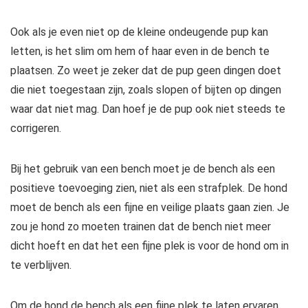
Ook als je even niet op de kleine ondeugende pup kan
letten, is het slim om hem of haar even in de bench te
plaatsen. Zo weet je zeker dat de pup geen dingen doet
die niet toegestaan zijn, zoals slopen of bijten op dingen
waar dat niet mag. Dan hoef je de pup ook niet steeds te
corrigeren.
Bij het gebruik van een bench moet je de bench als een
positieve toevoeging zien, niet als een strafplek. De hond
moet de bench als een fijne en veilige plaats gaan zien. Je
zou je hond zo moeten trainen dat de bench niet meer
dicht hoeft en dat het een fijne plek is voor de hond om in
te verblijven.
Om de hond de bench als een fijne plek te laten ervaren,