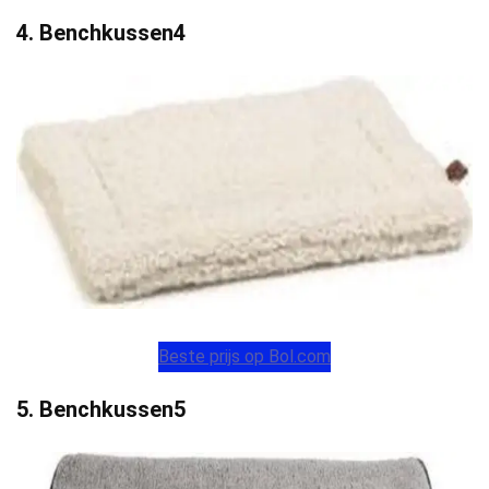
4. Benchkussen4
Beste prijs op Bol.com
5. Benchkussen5