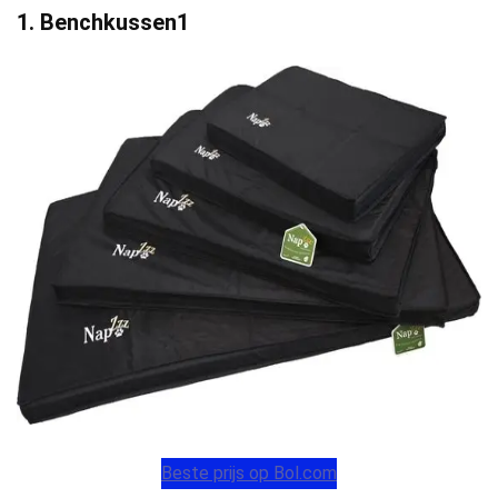
1. Benchkussen1
Beste prijs op Bol.com