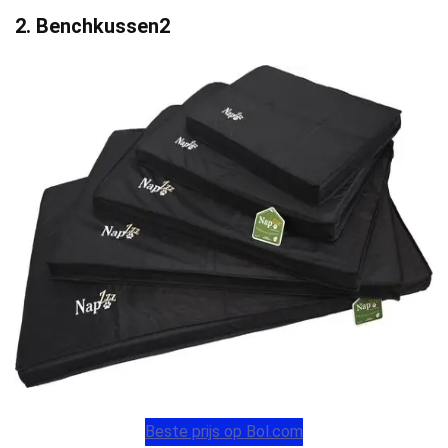
2. Benchkussen2
Beste prijs op Bol.com