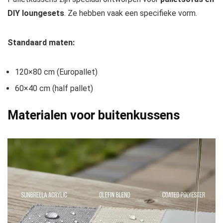
DIY loungesets
. Ze hebben vaak een specifieke vorm.
Standaard maten:
120×80 cm (Europallet)
60×40 cm (half pallet)
Materialen voor buitenkussens