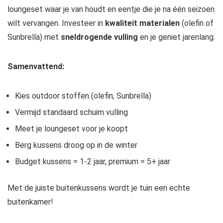
loungeset waar je van houdt en eentje die je na één seizoen
wilt vervangen. Investeer in
kwaliteit materialen
(olefin of
Sunbrella) met
sneldrogende vulling
en je geniet jarenlang.
Samenvattend:
Kies outdoor stoffen (olefin, Sunbrella)
Vermijd standaard schuim vulling
Meet je loungeset voor je koopt
Berg kussens droog op in de winter
Budget kussens = 1-2 jaar, premium = 5+ jaar
Met de juiste buitenkussens wordt je tuin een echte
buitenkamer!