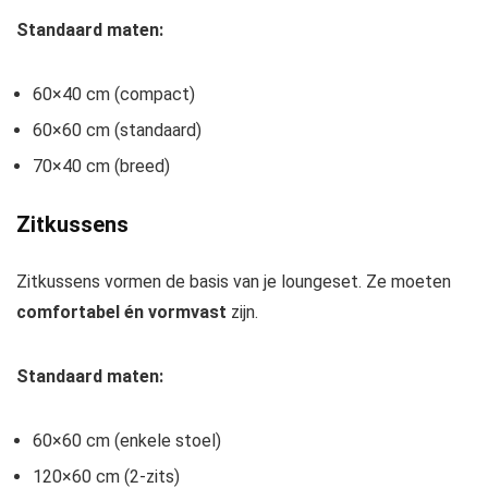
Standaard maten:
60×40 cm (compact)
60×60 cm (standaard)
70×40 cm (breed)
Zitkussens
Zitkussens vormen de basis van je loungeset. Ze moeten
comfortabel én vormvast
zijn.
Standaard maten:
60×60 cm (enkele stoel)
120×60 cm (2-zits)