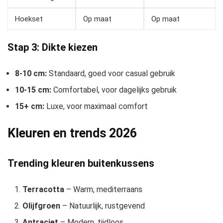
Hoekset
Op maat
Op maat
Stap 3: Dikte kiezen
8-10 cm:
Standaard, goed voor casual gebruik
10-15 cm:
Comfortabel, voor dagelijks gebruik
15+ cm:
Luxe, voor maximaal comfort
Kleuren en trends 2026
Trending kleuren buitenkussens
Terracotta
– Warm, mediterraans
Olijfgroen
– Natuurlijk, rustgevend
Antraciet
– Modern, tijdloos