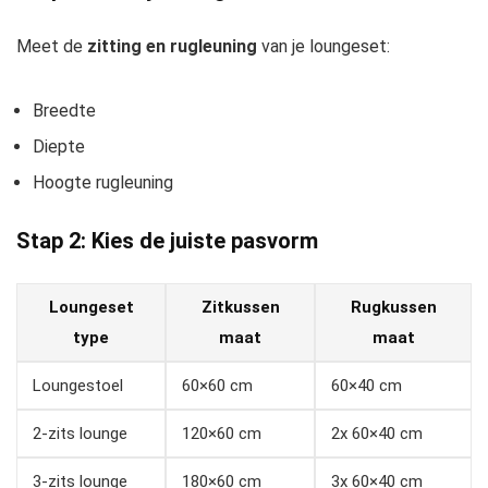
Meet de
zitting en rugleuning
van je loungeset:
Breedte
Diepte
Hoogte rugleuning
Stap 2: Kies de juiste pasvorm
Loungeset
Zitkussen
Rugkussen
type
maat
maat
Loungestoel
60×60 cm
60×40 cm
2-zits lounge
120×60 cm
2x 60×40 cm
3-zits lounge
180×60 cm
3x 60×40 cm