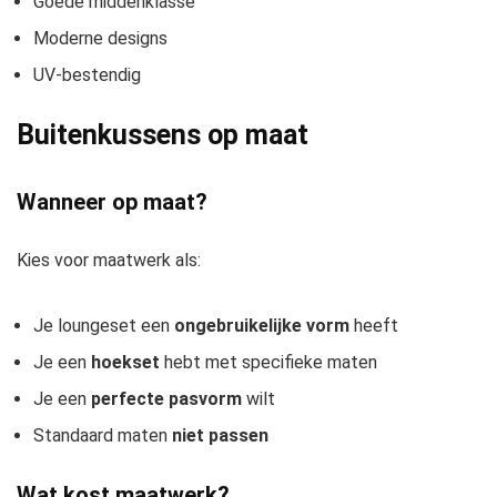
Goede middenklasse
Moderne designs
UV-bestendig
Buitenkussens op maat
Wanneer op maat?
Kies voor maatwerk als:
Je loungeset een
ongebruikelijke vorm
heeft
Je een
hoekset
hebt met specifieke maten
Je een
perfecte pasvorm
wilt
Standaard maten
niet passen
Wat kost maatwerk?