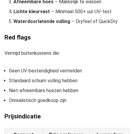
Afneembare hoes
– Makkelijk te wassen
Lichte kleurvast
– Minimaal 500+ uur UV-test
Waterdoorlatende vulling
– Dryfeel of QuickDry
Red flags
Vermijd buitenkussens die:
Geen UV-bestendigheid vermelden
Standaard schuim vulling hebben
Niet-afneembare hoezen hebben
Onrealistisch goedkoop zijn
Prijsindicatie