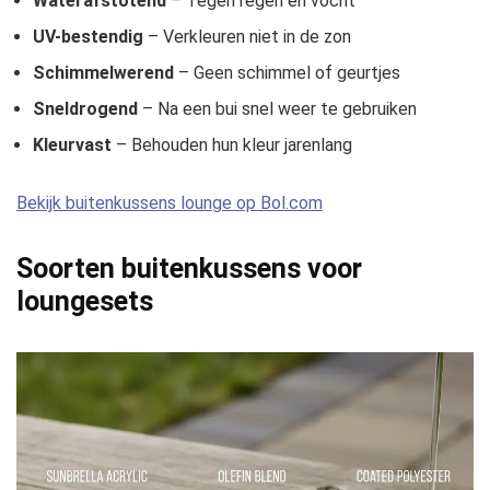
Waterafstotend
– Tegen regen en vocht
UV-bestendig
– Verkleuren niet in de zon
Schimmelwerend
– Geen schimmel of geurtjes
Sneldrogend
– Na een bui snel weer te gebruiken
Kleurvast
– Behouden hun kleur jarenlang
Bekijk buitenkussens lounge op Bol.com
Soorten buitenkussens voor
loungesets