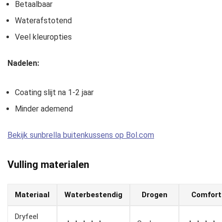
Betaalbaar
Waterafstotend
Veel kleuropties
Nadelen:
Coating slijt na 1-2 jaar
Minder ademend
Bekijk sunbrella buitenkussens op Bol.com
Vulling materialen
Materiaal
Waterbestendig
Drogen
Comfort
Dryfeel