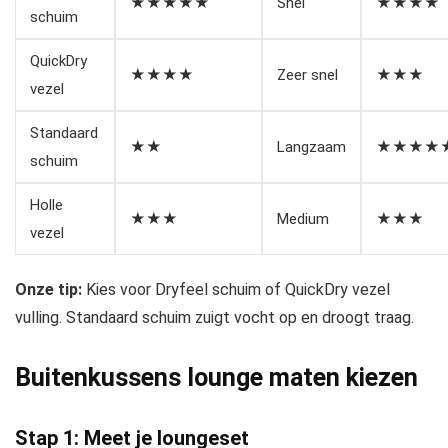
★★★★★
Snel
★★★★
schuim
QuickDry
★★★★
Zeer snel
★★★
vezel
Standaard
★★
Langzaam
★★★★
schuim
Holle
★★★
Medium
★★★
vezel
Onze tip:
Kies voor Dryfeel schuim of QuickDry vezel
vulling. Standaard schuim zuigt vocht op en droogt traag.
Buitenkussens lounge maten kiezen
Stap 1: Meet je loungeset