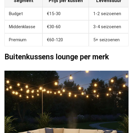
Segment
Prijs per kussen
Levensduur
Budget
€15-30
1-2 seizoenen
Middenklasse
€30-60
3-4 seizoenen
Premium
€60-120
5+ seizoenen
Buitenkussens lounge per merk