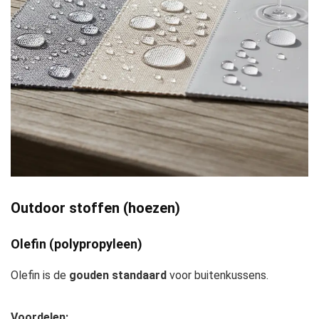
Outdoor stoffen (hoezen)
Olefin (polypropyleen)
Olefin is de
gouden standaard
voor buitenkussens.
Voordelen: