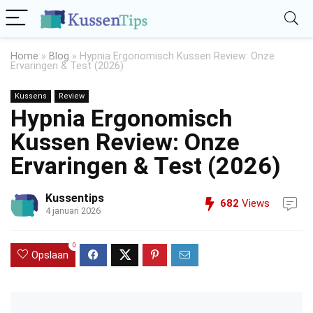
Home
»
Blog
»
Hypnia Ergonomisch Kussen Review: Onze
Ervaringen & Test (2026)
Kussens
Review
Hypnia Ergonomisch
Kussen Review: Onze
Ervaringen & Test (2026)
Kussentips
682
Views
4 januari 2026
0
Opslaan