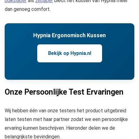
buikslaper
als
zijslaper
biedt het kussen van Hypnia meer
dan genoeg comfort.
Hypnia Ergonomisch Kussen
Bekijk op Hypnia.nl
Onze Persoonlijke Test Ervaringen
Wij hebben één van onze testers het product uitgebreid
laten testen met haar partner zodat we een persoonlijke
ervaring kunnen beschrijven. Hieronder delen we de
belangrijkste bevindingen.