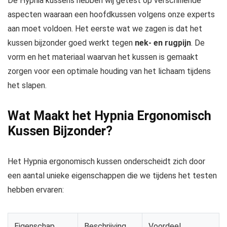
De Hypnia kussens hebben wij getest op verschillende
aspecten waaraan een hoofdkussen volgens onze experts
aan moet voldoen. Het eerste wat we zagen is dat het
kussen bijzonder goed werkt tegen
nek- en rugpijn
. De
vorm en het materiaal waarvan het kussen is gemaakt
zorgen voor een optimale houding van het lichaam tijdens
het slapen.
Wat Maakt het Hypnia Ergonomisch
Kussen Bijzonder?
Het Hypnia ergonomisch kussen onderscheidt zich door
een aantal unieke eigenschappen die we tijdens het testen
hebben ervaren:
Eigenschap
Beschrijving
Voordeel