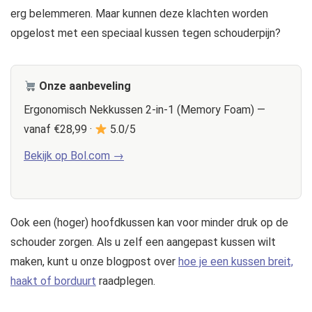
erg belemmeren. Maar kunnen deze klachten worden
opgelost met een speciaal kussen tegen schouderpijn?
Onze aanbeveling
Ergonomisch Nekkussen 2-in-1 (Memory Foam) —
vanaf €28,99 ·
5.0/5
Bekijk op Bol.com →
Ook een (hoger) hoofdkussen kan voor minder druk op de
schouder zorgen. Als u zelf een aangepast kussen wilt
maken, kunt u onze blogpost over
hoe je een kussen breit,
haakt of borduurt
raadplegen.