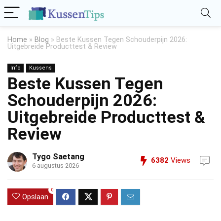
Home
»
Blog
»
Beste Kussen Tegen Schouderpijn 2026:
Uitgebreide Producttest & Review
Info
Kussens
Beste Kussen Tegen
Schouderpijn 2026:
Uitgebreide Producttest &
Review
Tygo Saetang
6382
Views
6 augustus 2026
0
Opslaan