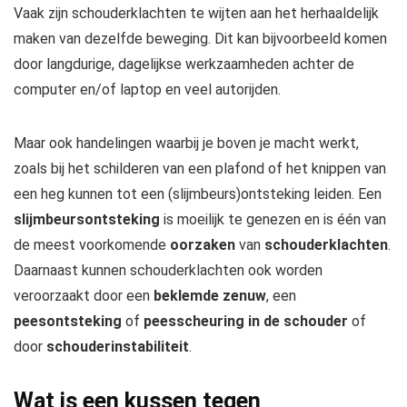
Vaak zijn schouderklachten te wijten aan het herhaaldelijk
maken van dezelfde beweging. Dit kan bijvoorbeeld komen
door langdurige, dagelijkse werkzaamheden achter de
computer en/of laptop en veel autorijden.
Maar ook handelingen waarbij je boven je macht werkt,
zoals bij het schilderen van een plafond of het knippen van
een heg kunnen tot een (slijmbeurs)ontsteking leiden. Een
slijmbeursontsteking
is moeilijk te genezen en is één van
de meest voorkomende
oorzaken
van
schouderklachten
.
Daarnaast kunnen schouderklachten ook worden
veroorzaakt door een
beklemde zenuw
, een
peesontsteking
of
peesscheuring in de schouder
of
door
schouderinstabiliteit
.
Wat is een kussen tegen