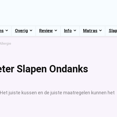
ns
Overig
Review
Info
Matras
Sla
llergie
eter Slapen Ondanks
 Het juiste kussen en de juiste maatregelen kunnen het