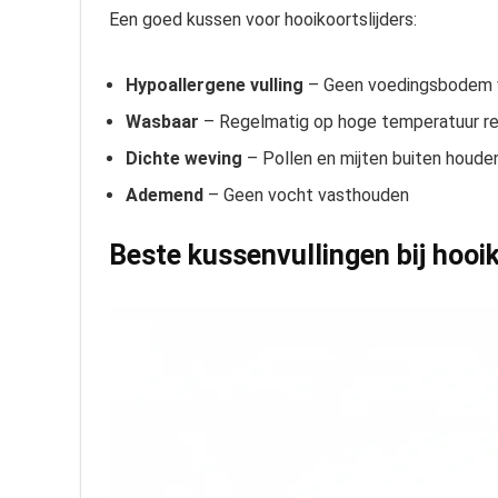
Een goed kussen voor hooikoortslijders:
Hypoallergene vulling
– Geen voedingsbodem v
Wasbaar
– Regelmatig op hoge temperatuur re
Dichte weving
– Pollen en mijten buiten houde
Ademend
– Geen vocht vasthouden
Beste kussenvullingen bij hooi