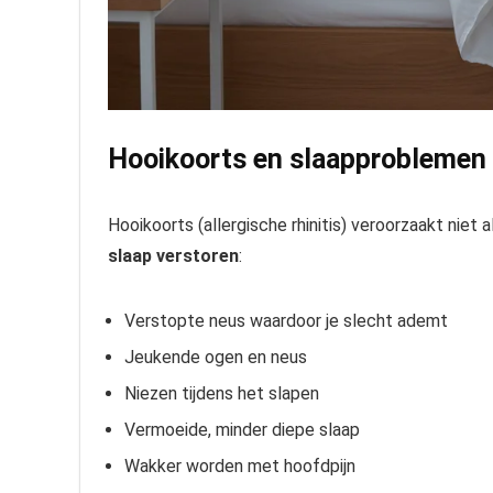
Hooikoorts en slaapproblemen
Hooikoorts (allergische rhinitis) veroorzaakt nie
slaap verstoren
:
Verstopte neus waardoor je slecht ademt
Jeukende ogen en neus
Niezen tijdens het slapen
Vermoeide, minder diepe slaap
Wakker worden met hoofdpijn