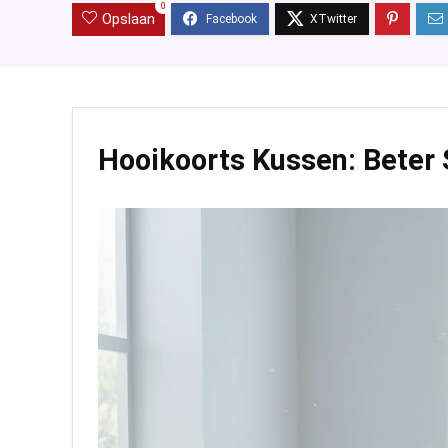
0
Opslaan
Hooikoorts Kussen: Beter 