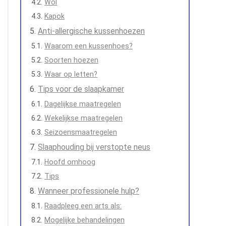
Wol
Kapok
Anti-allergische kussenhoezen
Waarom een kussenhoes?
Soorten hoezen
Waar op letten?
Tips voor de slaapkamer
Dagelijkse maatregelen
Wekelijkse maatregelen
Seizoensmaatregelen
Slaaphouding bij verstopte neus
Hoofd omhoog
Tips
Wanneer professionele hulp?
Raadpleeg een arts als:
Mogelijke behandelingen