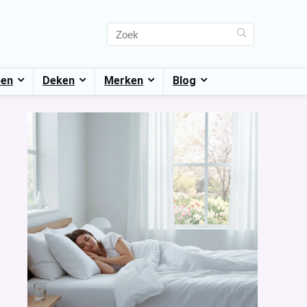
pen
Deken
Merken
Blog